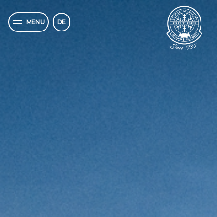
DE
MENU