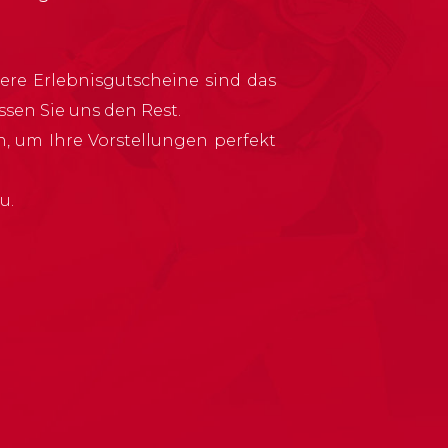
ere Erlebnisgutscheine sind das
sen Sie uns den Rest.
, um Ihre Vorstellungen perfekt
u.