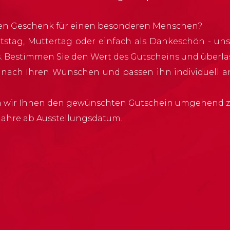
ten Geschenk für einen besonderen Menschen?
stag, Muttertag oder einfach als Dankeschön - uns
s. Bestimmen Sie den Wert des Gutscheins und überlas
n nach Ihren Wünschen und passen ihn individuell an
 wir Ihnen den gewünschten Gutschein umgehend z
 Jahre ab Ausstellungsdatum.