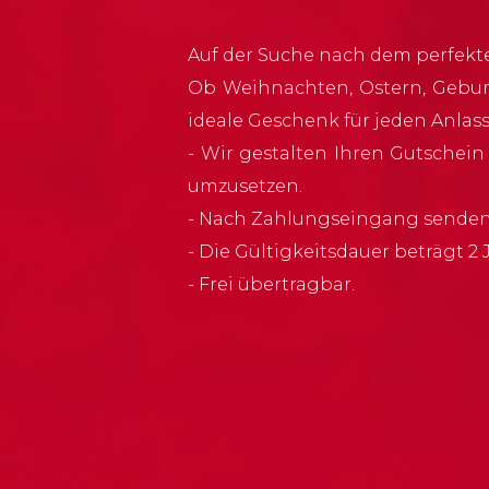
Auf der Suche nach dem perfek
Ob Weihnachten, Ostern, Geburt
ideale Geschenk für jeden Anlas
- Wir gestalten Ihren Gutschei
umzusetzen.
- Nach Zahlungseingang senden
- Die Gültigkeitsdauer beträgt 2
- Frei übertragbar.