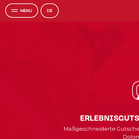
MENU
DE
ERLEBNISGUTS
Maßgeschneiderte Gutschein
Dolom