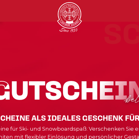
SC
GUTSCHEI
GUTSCHEI
bel
CHEINE ALS IDEALES GESCHENK FÜR
e für Ski- und Snowboardspaß: Verschenken Sie ein
iten mit flexibler Einlösung und persönlicher Gesta