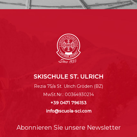
SKISCHULE ST. ULRICH
Rezia 75/a St. Ulrich
Gröden
(BZ)
MwSt.Nr.: 00364930214
+39 0471 796153
info@scuola-sci.com
Abonnieren Sie unsere Newsletter