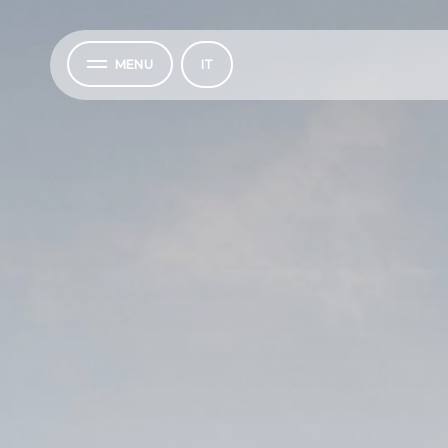
MENU
IT