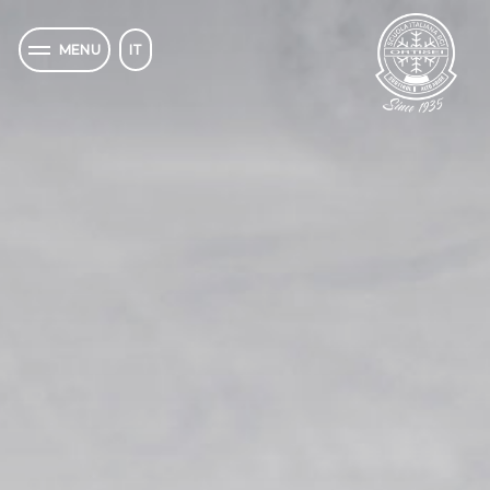
IT
MENU