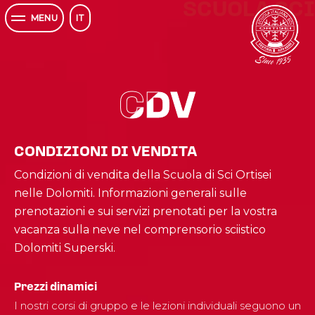
SCUOLA SCI
IT
MENU
CDV
CDV
CONDIZIONI DI VENDITA
Condizioni di vendita della Scuola di Sci Ortisei
nelle Dolomiti. Informazioni generali sulle
prenotazioni e sui servizi prenotati per la vostra
vacanza sulla neve nel comprensorio sciistico
Dolomiti Superski.
Prezzi dinamici
I nostri corsi di gruppo e le lezioni individuali seguono un