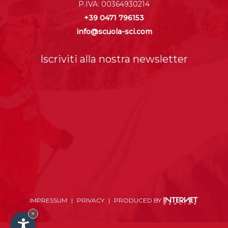
P.IVA: 00364930214
+39 0471 796153
info@scuola-sci.com
Iscriviti alla nostra newsletter
IMPRESSUM
|
PRIVACY
|
PRODUCED BY
×