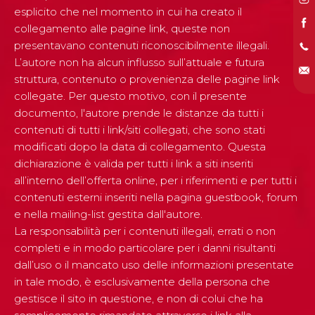
esplicito che nel momento in cui ha creato il
collegamento alle pagine link, queste non
presentavano contenuti riconoscibilmente illegali.
L’autore non ha alcun influsso sull’attuale e futura
struttura, contenuto o provenienza delle pagine link
collegate. Per questo motivo, con il presente
documento, l'autore prende le distanze da tutti i
contenuti di tutti i link/siti collegati, che sono stati
modificati dopo la data di collegamento. Questa
dichiarazione è valida per tutti i link a siti inseriti
all’interno dell’offerta online, per i riferimenti e per tutti i
contenuti esterni inseriti nella pagina guestbook, forum
e nella mailing-list gestita dall'autore.
La responsabilità per i contenuti illegali, errati o non
completi e in modo particolare per i danni risultanti
dall’uso o il mancato uso delle informazioni presentate
in tale modo, è esclusivamente della persona che
gestisce il sito in questione, e non di colui che ha