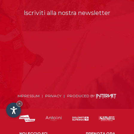
Iscriviti alla nostra newsletter
IMPRESSUM
|
PRIVACY
|
PRODUCED BY
×
NOLEGGIO SCI
PRENOTA ORA